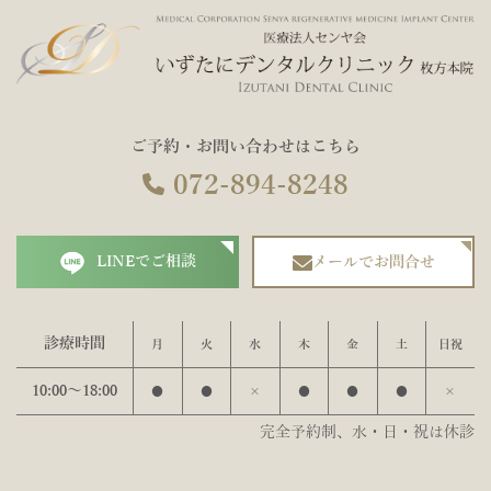
ご予約・お問い合わせはこちら
072-894-8248
LINEでご相談
メールでお問合せ
診療時間
月
火
水
木
金
土
日祝
10:00〜18:00
●
●
×
●
●
●
×
完全予約制、水・日・祝は休診