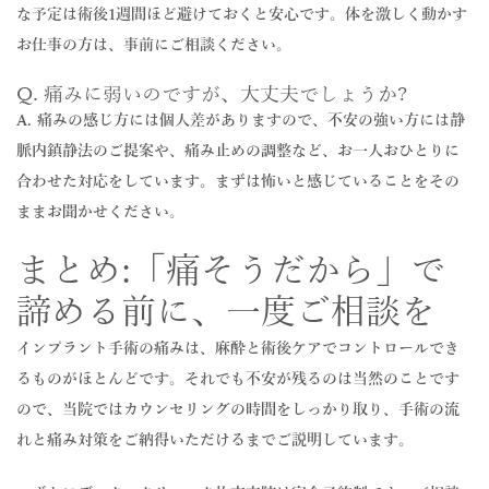
な予定は術後1週間ほど避けておくと安心です。体を激しく動かす
お仕事の方は、事前にご相談ください。
Q. 痛みに弱いのですが、大丈夫でしょうか?
A. 痛みの感じ方には個人差がありますので、不安の強い方には静
脈内鎮静法のご提案や、痛み止めの調整など、お一人おひとりに
合わせた対応をしています。まずは怖いと感じていることをその
ままお聞かせください。
まとめ:「痛そうだから」で
諦める前に、一度ご相談を
インプラント手術の痛みは、麻酔と術後ケアでコントロールでき
るものがほとんどです。それでも不安が残るのは当然のことです
ので、当院ではカウンセリングの時間をしっかり取り、手術の流
れと痛み対策をご納得いただけるまでご説明しています。