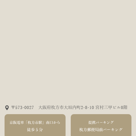
〒573-0027 大阪府枚方市大垣内町2-8-10 宮村三甲ビル8階
京阪電車「枚方市駅」南口から
提携パーキング
徒歩５分
枚方郵便局前パーキング