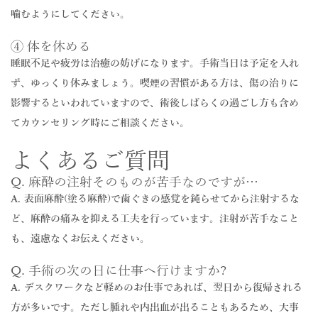
噛むようにしてください。
④ 体を休める
睡眠不足や疲労は治癒の妨げになります。手術当日は予定を入れ
ず、ゆっくり休みましょう。喫煙の習慣がある方は、傷の治りに
影響するといわれていますので、術後しばらくの過ごし方も含め
てカウンセリング時にご相談ください。
よくあるご質問
Q. 麻酔の注射そのものが苦手なのですが…
A. 表面麻酔(塗る麻酔)で歯ぐきの感覚を鈍らせてから注射するな
ど、麻酔の痛みを抑える工夫を行っています。注射が苦手なこと
も、遠慮なくお伝えください。
Q. 手術の次の日に仕事へ行けますか?
A. デスクワークなど軽めのお仕事であれば、翌日から復帰される
方が多いです。ただし腫れや内出血が出ることもあるため、大事