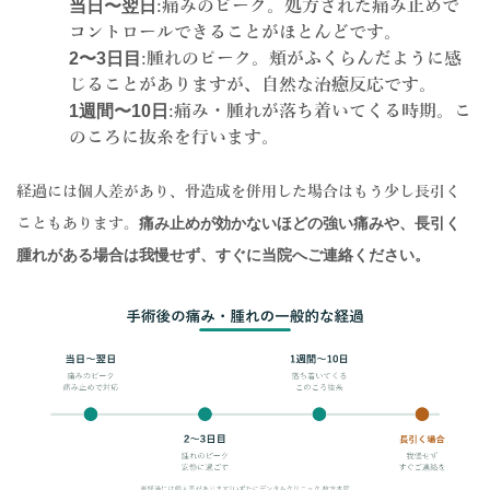
当日〜翌日
:痛みのピーク。処方された痛み止めで
コントロールできることがほとんどです。
2〜3日目
:腫れのピーク。頬がふくらんだように感
じることがありますが、自然な治癒反応です。
1週間〜10日
:痛み・腫れが落ち着いてくる時期。こ
のころに抜糸を行います。
経過には個人差があり、骨造成を併用した場合はもう少し長引く
痛み止めが効かないほどの強い痛みや、長引く
こともあります。
腫れがある場合は我慢せず、すぐに当院へご連絡ください。