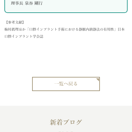
理事長 泉谷 剛行
【参考文献】
梅村眞理ほか「口腔インプラント手術における静脈内鎮静法の有用性」日本
口腔インプラント学会誌
一覧へ戻る
新着ブログ