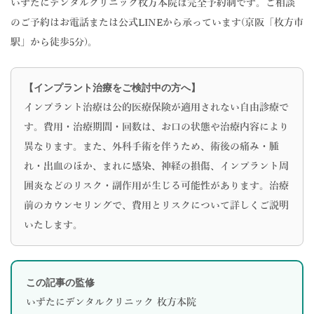
いずたにデンタルクリニック枚方本院は完全予約制です。ご相談
のご予約はお電話または公式LINEから承っています(京阪「枚方市
駅」から徒歩5分)。
【インプラント治療をご検討中の方へ】
インプラント治療は公的医療保険が適用されない自由診療で
す。費用・治療期間・回数は、お口の状態や治療内容により
異なります。また、外科手術を伴うため、術後の痛み・腫
れ・出血のほか、まれに感染、神経の損傷、インプラント周
囲炎などのリスク・副作用が生じる可能性があります。治療
前のカウンセリングで、費用とリスクについて詳しくご説明
いたします。
この記事の監修
いずたにデンタルクリニック 枚方本院