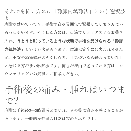
それでも怖い方には「静脈内鎮静法」という選択肢
も
麻酔が効いていても、手術の音や雰囲気で緊張してしまう方はい
らっしゃいます。そうした方には、点滴でリラックスするお薬を
うとうと眠っているような状態で手術を受けられる「静脈
入れ、
内鎮静法」
という方法があります。意識は完全には失われません
が、不安や恐怖感が大きく和らぎ、「気づいたら終わっていた」
と感じる方が多い麻酔法です。怖さが理由で迷っている方は、カ
ウンセリングでお気軽にご相談ください。
手術後の痛み・腫れはいつま
で?
麻酔は手術後2〜3時間ほどで切れ、その後に痛みを感じることが
あります。一般的な経過の目安は次のとおりです。