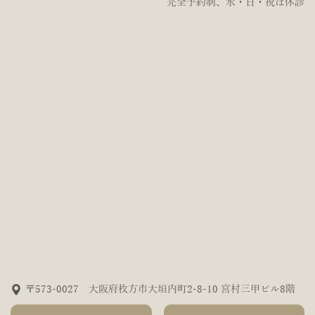
完全予約制、水・日・祝は休診
〒573-0027 大阪府枚方市大垣内町2-8-10 宮村三甲ビル8階