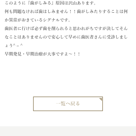
このように『歯がしみる』原因は沢山あります。
何も問題なければ歯はしみません！！歯がしみたりすることは何
か異常がおきているシグナルです。
歯医者に行けば必ず歯を削られると思われがちですが決してそん
なことはありませんので安心して早めに歯医者さんに受診しまし
ょう^ – ^
早期発見・早期治療が大事ですよ〜！！
一覧へ戻る