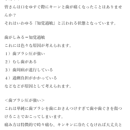
アクセス
ACCESS
皆さんは口をゆすぐ際にキーンと歯が痛くなったことはありませ
んか？
お問合せ
CONTACT
それはいわゆる『知覚過敏』と言われる状態となっています。
歯がしみる＝知覚過敏
これには色々な原因が考えられます。
１）歯ブラシ圧が強い
２）むし歯がある
３）歯周病が進行している
４）過剰負担がかかっている
などなどが原因として考えられます。
＜歯ブラシ圧が強い＞
これは単純に歯ブラシを歯におさえつけすぎて歯や歯ぐきを傷つ
けることでおこってしまいます。
痛み方は特徴的で時々痛む、キンキンに冷たくなければ大丈夫と