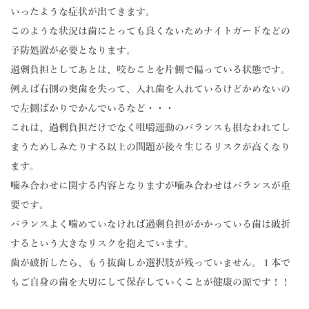
いったような症状が出てきます。
このような状況は歯にとっても良くないためナイトガードなどの
予防処置が必要となります。
過剰負担としてあとは、咬むことを片側で偏っている状態です。
例えば右側の奥歯を失って、入れ歯を入れているけどかめないの
で左側ばかりでかんでいるなど・・・
これは、過剰負担だけでなく咀嚼運動のバランスも損なわれてし
まうためしみたりする以上の問題が後々生じるリスクが高くなり
ます。
噛み合わせに関する内容となりますが噛み合わせはバランスが重
要です。
バランスよく噛めていなければ過剰負担がかかっている歯は破折
するという大きなリスクを抱えています。
歯が破折したら、もう抜歯しか選択肢が残っていません。１本で
もご自身の歯を大切にして保存していくことが健康の源です！！