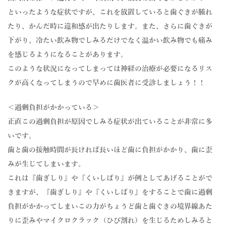
といったような症状ですが、これを放置していると歯ぐきが腫れ
たり、かんだ時に違和感が出たりします。また、さらに歯ぐきが
下がり、冷たい飲み物でしみるだけでなく温かい飲み物でも痛み
を感じるようになることがあります。
このような状況になってしまっては神経の治療が必要になるリス
クが高くなってしまうので早めに歯医者に受診しましょう！！
＜過剰負担がかかっている＞
正直この過剰負担が原因でしみる症状が出ていることが非常に多
いです。
歯と歯の接触時間が長ければ長いほど歯に負担がかかり、歯に歪
みが生じてしまいます。
これは『歯ぎしり』や『くいしばり』が例としてあげることがで
きますが、『歯ぎしり』や『くいしばり』をすることで歯に過剰
負担がかかってしまいこの力がちょうど歯と歯ぐきの境界線あた
りに歪みやマイクロクラック（ひび割れ）を生じるためしみると