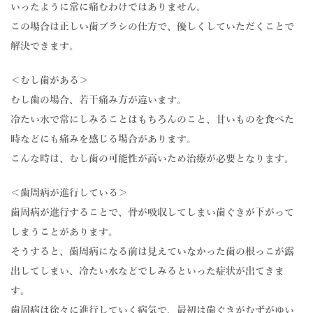
いったように常に痛むわけではありません。
この場合は正しい歯ブラシの仕方で、優しくしていただくことで
解決できます。
＜むし歯がある＞
むし歯の場合、若干痛み方が違います。
冷たい水で常にしみることはもちろんのこと、甘いものを食べた
時などにも痛みを感じる場合があります。
こんな時は、むし歯の可能性が高いため治療が必要となります。
＜歯周病が進行している＞
歯周病が進行することで、骨が吸収してしまい歯ぐきが下がって
しまうことがあります。
そうすると、歯周病になる前は見えていなかった歯の根っこが露
出してしまい、冷たい水などでしみるといった症状が出てきま
す。
歯周病は徐々に進行していく病気で、最初は歯ぐきがむずがゆい