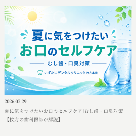
2026.07.29
夏に気をつけたいお口のセルフケア|むし歯・口臭対策
【枚方の歯科医師が解説】